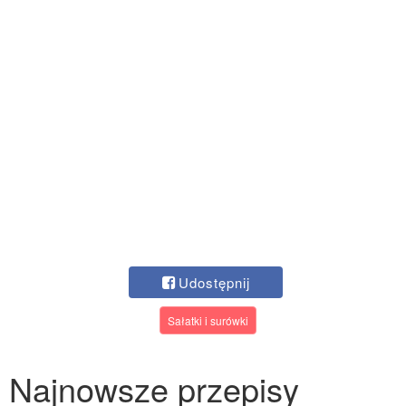
Udostępnij
Sałatki i surówki
Najnowsze przepisy