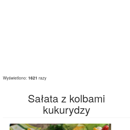
Wyświetlono:
1621
razy
Sałata z kolbami
kukurydzy