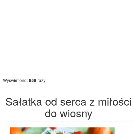
Wyświetlono:
959
razy
Sałatka od serca z miłości
do wiosny