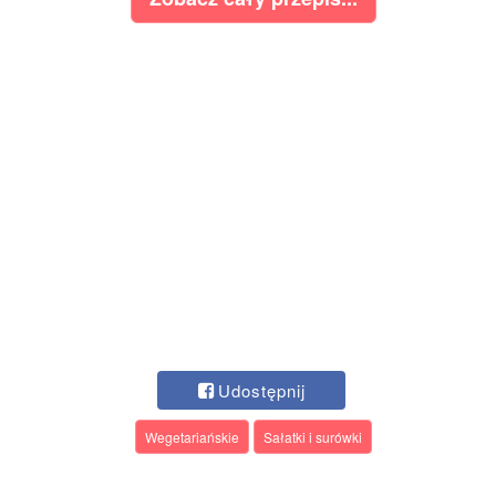
Udostępnij
Wegetariańskie
Sałatki i surówki