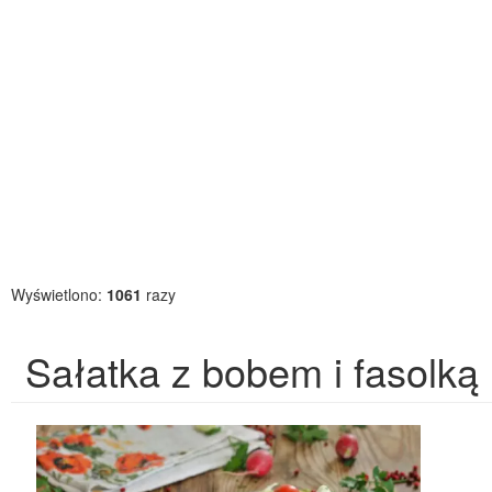
Wyświetlono:
1061
razy
Sałatka z bobem i fasolką