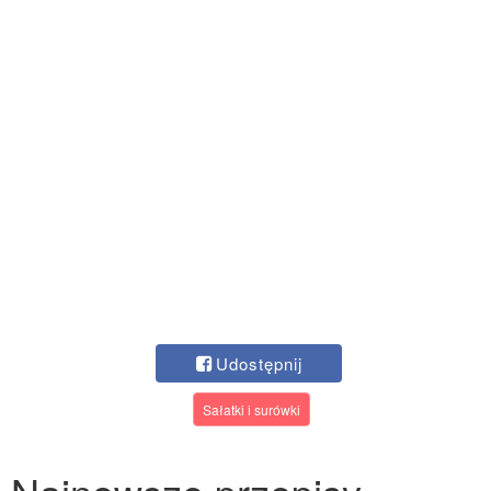
Udostępnij
Sałatki i surówki