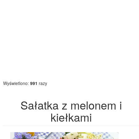
Wyświetlono:
991
razy
Sałatka z melonem i
kiełkami