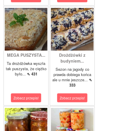
MEGA PUSZYSTA...
Drożdżówki z
budyniem...
Ta drożdżówka wyszła
tak puszysta, że ciężko
Sezon na jagody co
było...
⇖ 431
prawda dobiega końca
ale u mnie jeszcze...
⇖
333
Zobacz przepis!
Zobacz przepis!