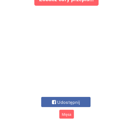
Udostępnij
Mięsa