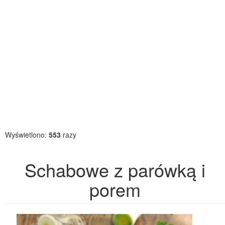
Wyświetlono:
553
razy
Schabowe z parówką i
porem