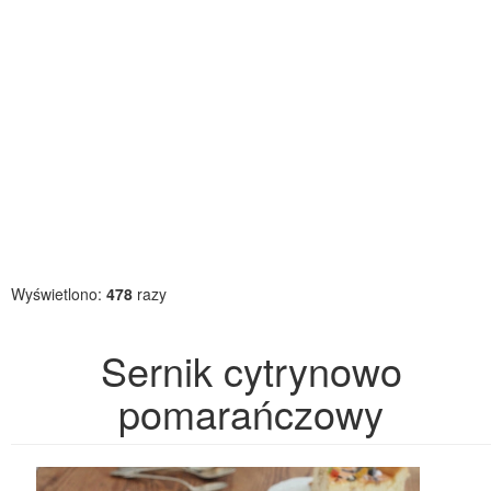
Wyświetlono:
478
razy
Sernik cytrynowo
pomarańczowy