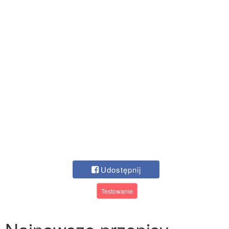
Udostępnij
Testowanie