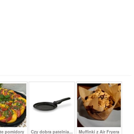
te pomidory
Czy dobra patelnia...
Muffinki z Air Fryera