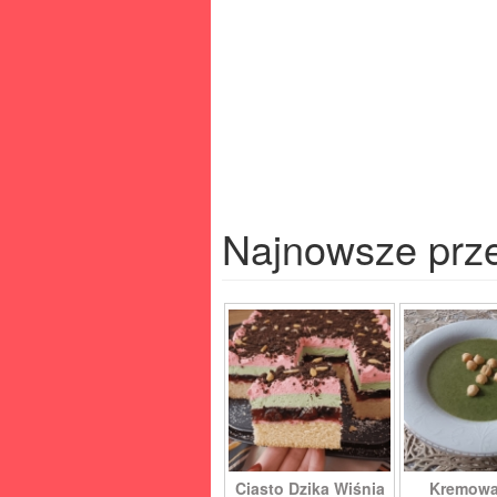
Najnowsze prz
Ciasto Dzika Wiśnia
Kremowa