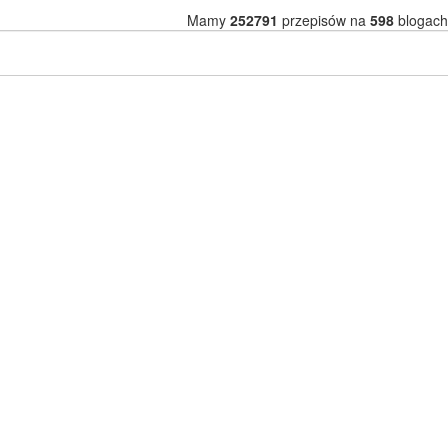
Mamy
252791
przepisów na
598
blogach