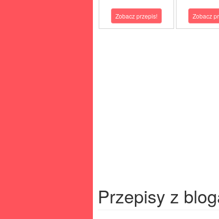
Zobacz przepis!
Zobacz pr
Przepisy z blog