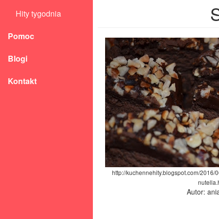
S
Hity tygodnia
Pomoc
Blogi
Kontakt
http://kuchennehity.blogspot.com/2016/
nutella.
Autor: an