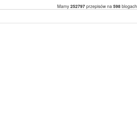
Mamy
252797
przepisów na
598
blogach