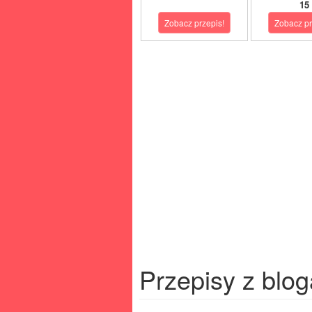
15
Zobacz przepis!
Zobacz pr
Przepisy z blog