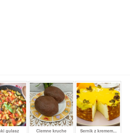
ki gulasz
Ciemne kruche
Sernik z kremem...