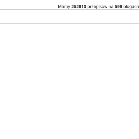
Mamy
252810
przepisów na
598
blogach