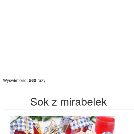
Wyświetlono:
560
razy
Sok z mirabelek