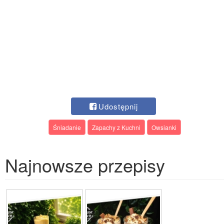
Udostępnij
Śniadanie
Zapachy z Kuchni
Owsianki
Najnowsze przepisy