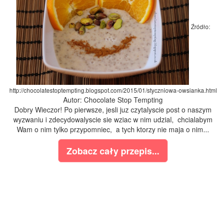
Źródło:
http://chocolatestoptempting.blogspot.com/2015/01/styczniowa-owsianka.html
Autor: Chocolate Stop Tempting
Dobry Wieczor! Po pierwsze, jesli juz czytalyscie post o naszym
wyzwaniu i zdecydowalyscie sie wziac w nim udzial, chcialabym
Wam o nim tylko przypomniec, a tych ktorzy nie maja o nim...
Zobacz cały przepis...