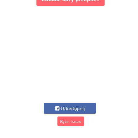
Udostępnij
Ryże i kasze