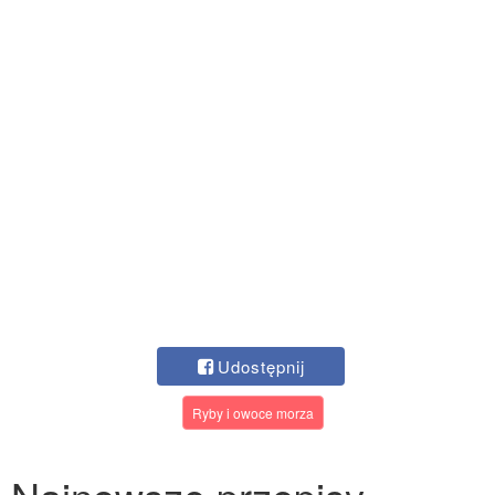
Udostępnij
Ryby i owoce morza