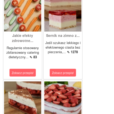
Jakie efekty
Sernik na zimno z...
zdrowotne...
Jeśli szukasz lekkiego i
efektownego ciasta bez
Regularnie stosowany
pieczenia,...
⇖ 1278
zbilansowany catering
dietetyczny...
⇖ 83
Zobacz przepis!
Zobacz przepis!