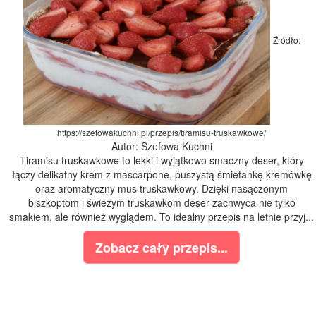
Źródło:
https://szefowakuchni.pl/przepis/tiramisu-truskawkowe/
Autor: Szefowa Kuchni
Tiramisu truskawkowe to lekki i wyjątkowo smaczny deser, który
łączy delikatny krem z mascarpone, puszystą śmietankę kremówkę
oraz aromatyczny mus truskawkowy. Dzięki nasączonym
biszkoptom i świeżym truskawkom deser zachwyca nie tylko
smakiem, ale również wyglądem. To idealny przepis na letnie przyj...
Zobacz cały przepis...