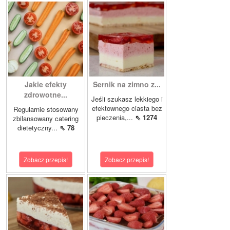
Jakie efekty
Sernik na zimno z...
zdrowotne...
Jeśli szukasz lekkiego i
efektownego ciasta bez
Regularnie stosowany
pieczenia,...
⇖ 1274
zbilansowany catering
dietetyczny...
⇖ 78
Zobacz przepis!
Zobacz przepis!