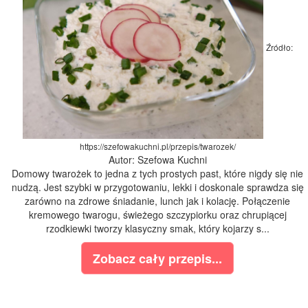
Źródło:
https://szefowakuchni.pl/przepis/twarozek/
Autor: Szefowa Kuchni
Domowy twarożek to jedna z tych prostych past, które nigdy się nie
nudzą. Jest szybki w przygotowaniu, lekki i doskonale sprawdza się
zarówno na zdrowe śniadanie, lunch jak i kolację. Połączenie
kremowego twarogu, świeżego szczypiorku oraz chrupiącej
rzodkiewki tworzy klasyczny smak, który kojarzy s...
Zobacz cały przepis...