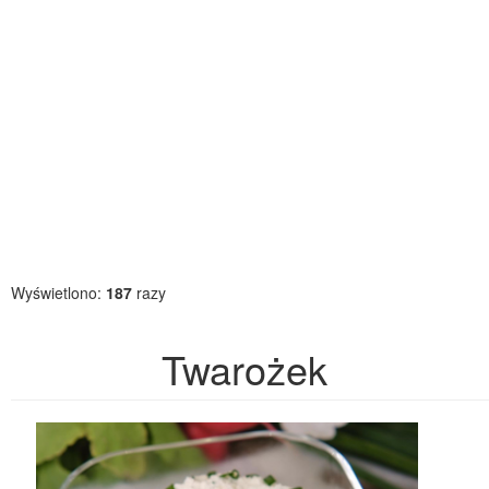
Wyświetlono:
187
razy
Twarożek