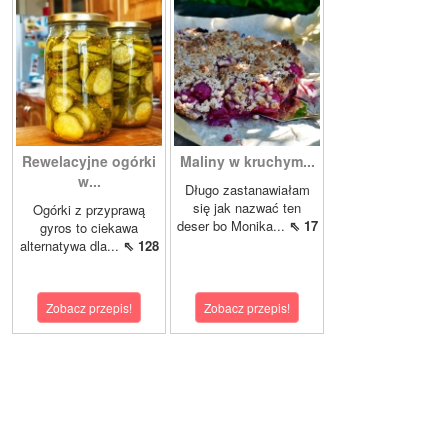
Rewelacyjne ogórki
Maliny w kruchym...
w...
Długo zastanawiałam
się jak nazwać ten
Ogórki z przyprawą
deser bo Monika...
⇖ 17
gyros to ciekawa
alternatywa dla...
⇖ 128
Zobacz przepis!
Zobacz przepis!