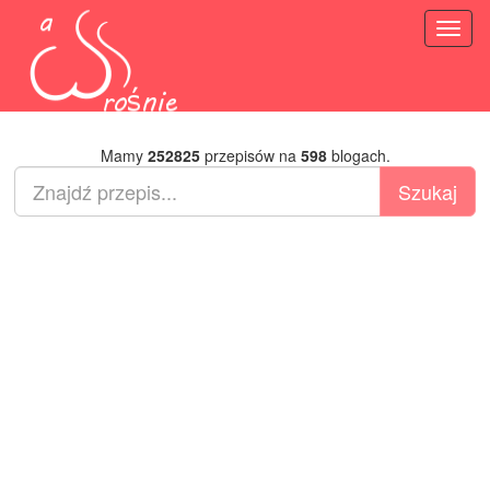
Toggl
naviga
Mamy
252825
przepisów na
598
blogach.