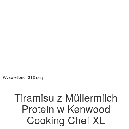
Wyświetlono:
212
razy
Tiramisu z Müllermilch
Protein w Kenwood
Cooking Chef XL