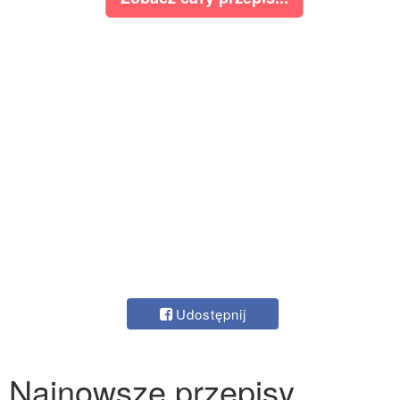
Udostępnij
Najnowsze przepisy