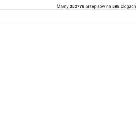
Mamy
252776
przepisów na
598
blogach