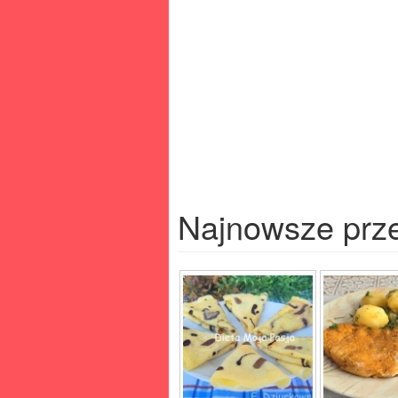
Najnowsze prz