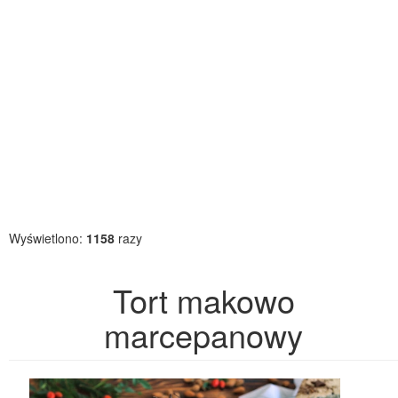
Wyświetlono:
1158
razy
Tort makowo
marcepanowy