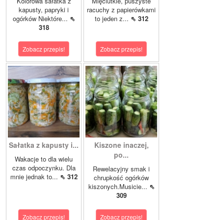
Kolorowa sałatka z
Mięciutkie, puszyste
kapusty, papryki i
racuchy z papierówkami
ogórków Niektóre...
⇖
to jeden z...
⇖ 312
318
Zobacz przepis!
Zobacz przepis!
Sałatka z kapusty i...
Kiszone inaczej,
po...
Wakacje to dla wielu
czas odpoczynku. Dla
Rewelacyjny smak i
mnie jednak to...
⇖ 312
chrupkość ogórków
kiszonych.Musicie...
⇖
309
Zobacz przepis!
Zobacz przepis!