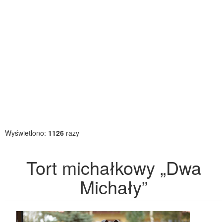
Wyświetlono:
1126
razy
Tort michałkowy „Dwa
Michały”