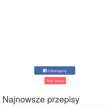
Udostępnij
Torty i desery
Najnowsze przepisy