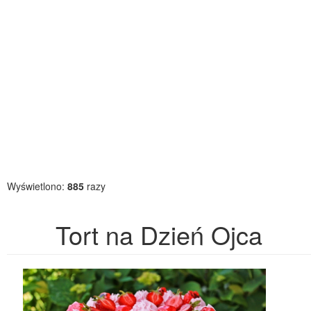
Wyświetlono:
885
razy
Tort na Dzień Ojca