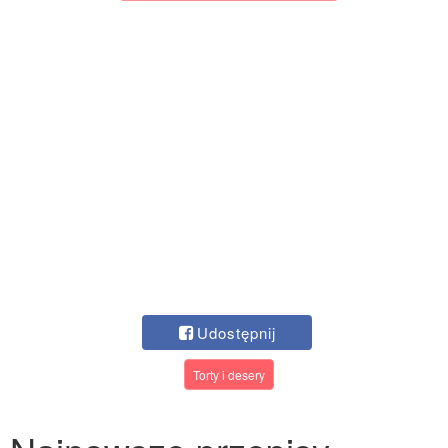
Udostępnij
Torty i desery