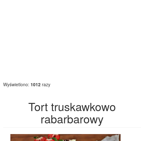
Wyświetlono:
1012
razy
Tort truskawkowo
rabarbarowy