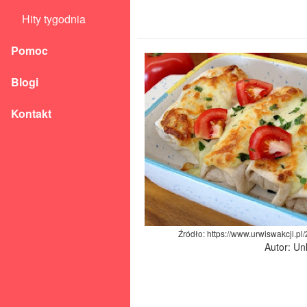
Hity tygodnia
Pomoc
Blogi
Kontakt
Źródło: https://www.urwiswakcji.pl/
Autor: U