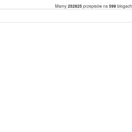
Mamy
252825
przepisów na
598
blogach