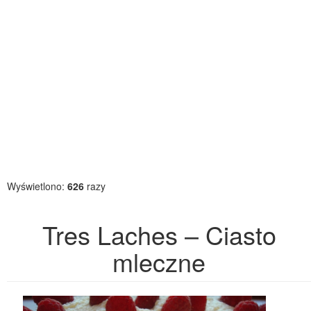
Wyświetlono:
626
razy
Tres Laches – Ciasto
mleczne