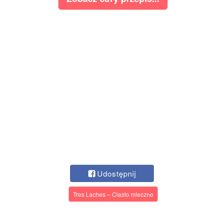
Udostępnij
Tres Laches – Ciasto mleczne