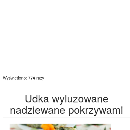
Wyświetlono:
774
razy
Udka wyluzowane
nadziewane pokrzywami