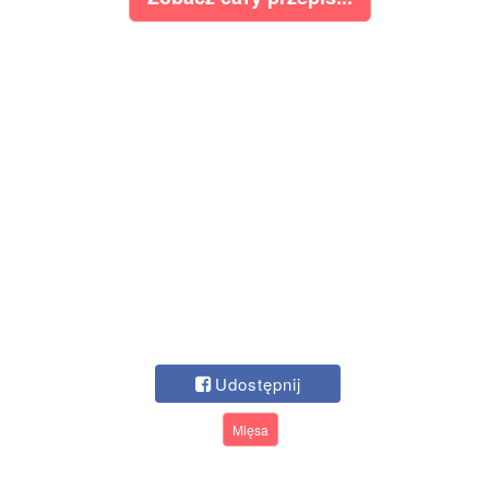
Udostępnij
Mięsa