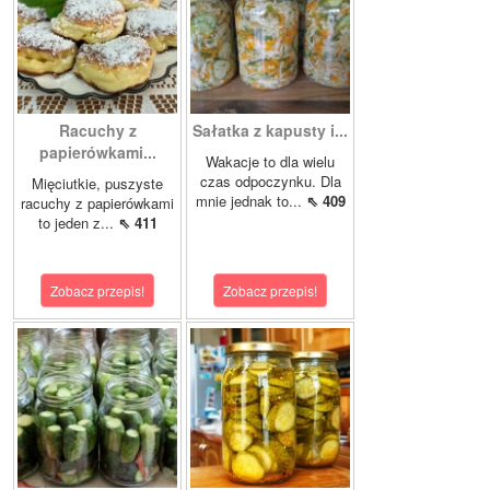
Racuchy z
Sałatka z kapusty i...
papierówkami...
Wakacje to dla wielu
czas odpoczynku. Dla
Mięciutkie, puszyste
mnie jednak to...
⇖ 409
racuchy z papierówkami
to jeden z...
⇖ 411
Zobacz przepis!
Zobacz przepis!