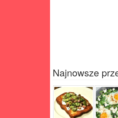
Najnowsze prz