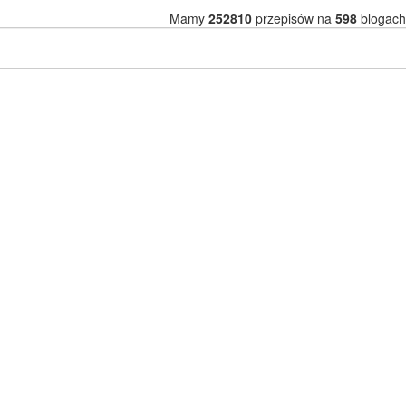
Mamy
252810
przepisów na
598
blogach