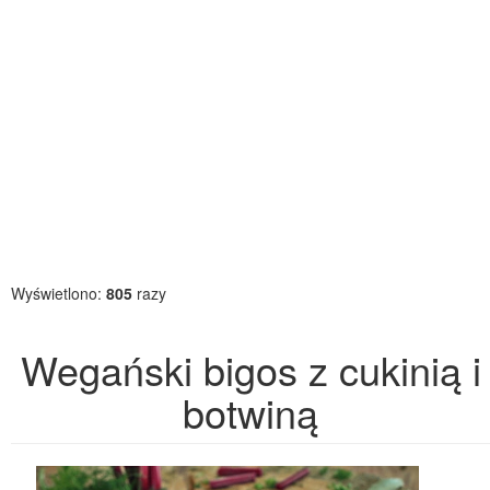
Wyświetlono:
805
razy
Wegański bigos z cukinią i
botwiną