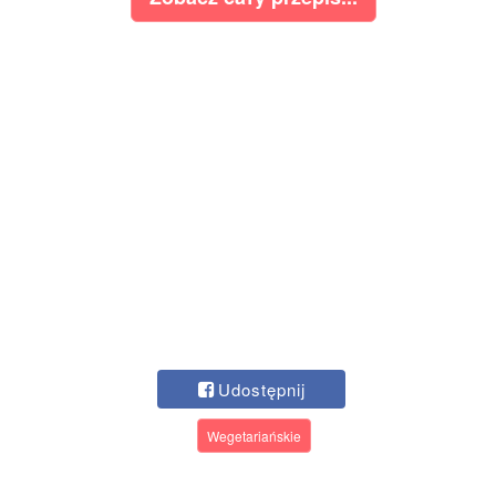
Udostępnij
Wegetariańskie