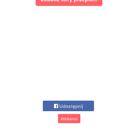
Udostępnij
Wielkanoc