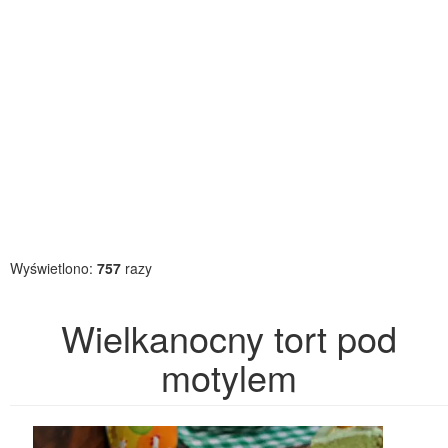
Wyświetlono:
757
razy
Wielkanocny tort pod
motylem