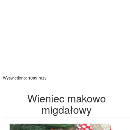
Wyświetlono:
1009
razy
Wieniec makowo
migdałowy