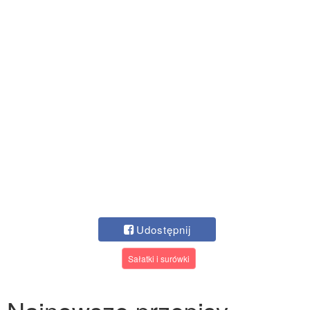
Udostępnij
Sałatki i surówki