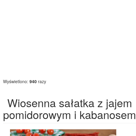
Wyświetlono:
940
razy
Wiosenna sałatka z jajem
pomidorowym i kabanosem