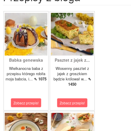
Babka genewska
Pasztet z jajek z...
Wielkanocna baba z
Wiosenny pasztet z
przepisu którego robiła
jajek z groszkiem
moja babcia, i...
⇖ 1075
będzie królował w...
⇖
1450
Zobacz przepis!
Zobacz przepis!