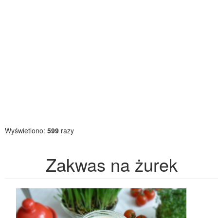
Wyświetlono:
599
razy
Zakwas na żurek