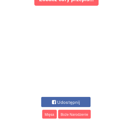
Udostępnij
Mięsa
Boże Narodzenie