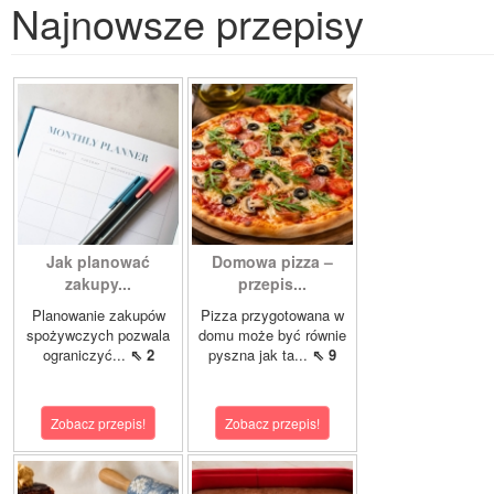
Najnowsze przepisy
Jak planować
Domowa pizza –
zakupy...
przepis...
Planowanie zakupów
Pizza przygotowana w
spożywczych pozwala
domu może być równie
ograniczyć...
⇖ 2
pyszna jak ta...
⇖ 9
Zobacz przepis!
Zobacz przepis!