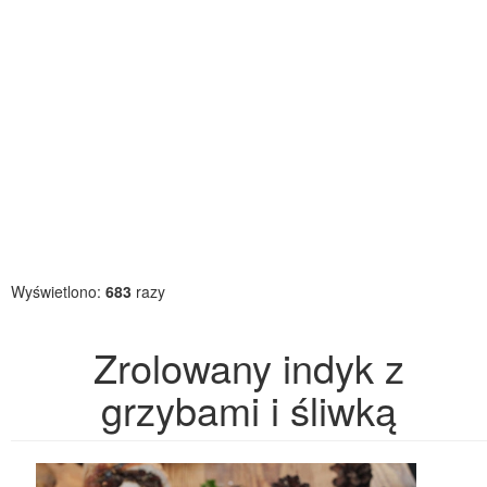
Wyświetlono:
683
razy
Zrolowany indyk z
grzybami i śliwką