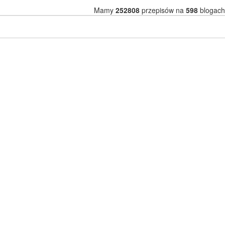
Mamy
252808
przepisów na
598
blogach