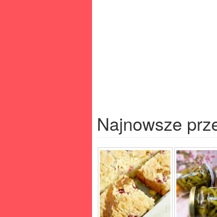
Najnowsze prz