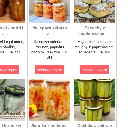
lki - ogórki
Najlepsza sałatka
Racuchy z
z...
z...
papierówkami...
ekko pikantne,
Kolorowa sałatka z
Mięciutkie, puszyste
o słodkie,
kapusty, papryki i
racuchy z papierówkami
ce,...
⇖ 335
ogórków Niektóre...
⇖
to jeden z...
⇖ 308
311
cz przepis!
Zobacz przepis!
Zobacz przepis!
i kiszone w
Sałatka z patisona
Cukinia w zalewie