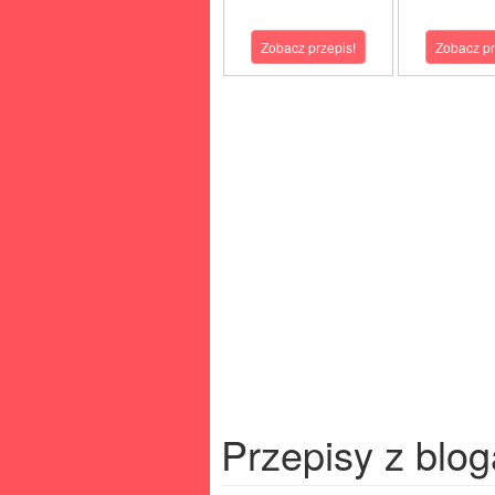
Zobacz przepis!
Zobacz pr
Przepisy z blog