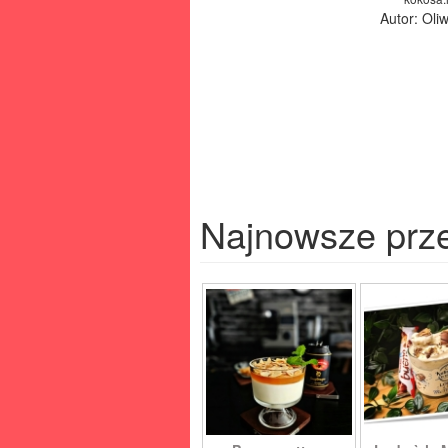
Autor: Oliw
Najnowsze prz