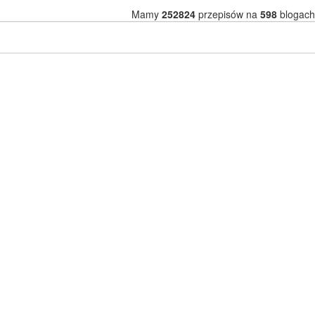
Mamy
252824
przepisów na
598
blogach