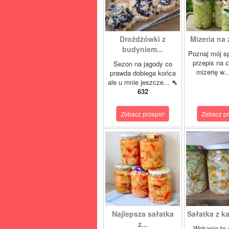
Drożdżówki z
Mizeria na 
budyniem...
Poznaj mój s
przepis na 
Sezon na jagody co
mizerię w.
prawda dobiega końca
ale u mnie jeszcze...
⇖
632
Zobacz przepis!
Zobacz pr
Najlepsza sałatka
Sałatka z ka
z...
Wakacje to 