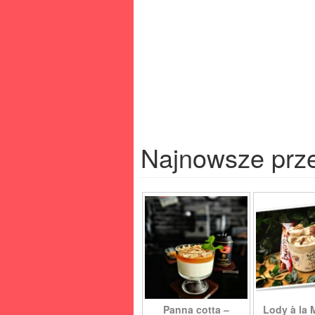
Najnowsze prz
Panna cotta –
Lody à la 