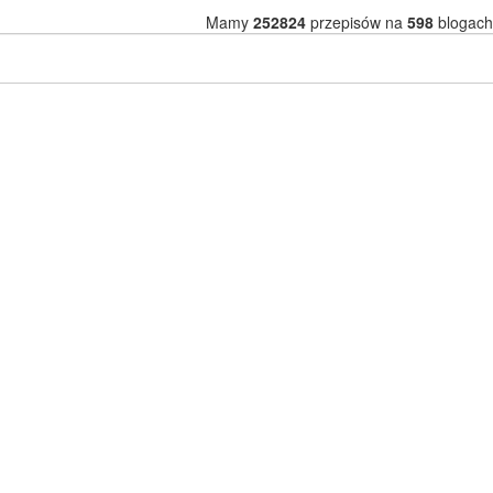
Mamy
252824
przepisów na
598
blogach