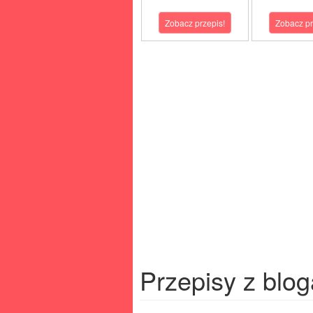
Zobacz przepis!
Zobacz pr
Przepisy z blog