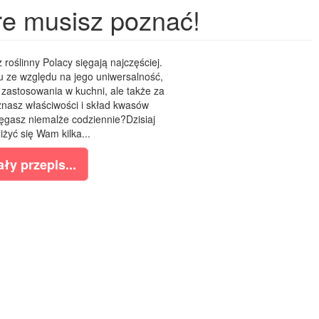
re musisz poznać!
 roślinny Polacy sięgają najczęściej.
u ze względu na jego uniwersalność,
 zastosowania w kuchni, ale także za
znasz właściwości i skład kwasów
ięgasz niemalże codziennie?Dzisiaj
iżyć się Wam kilka...
ły przepis...