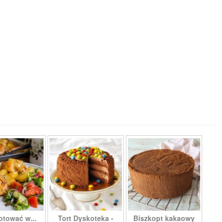
otować w...
Tort Dyskoteka -
Biszkopt kakaowy