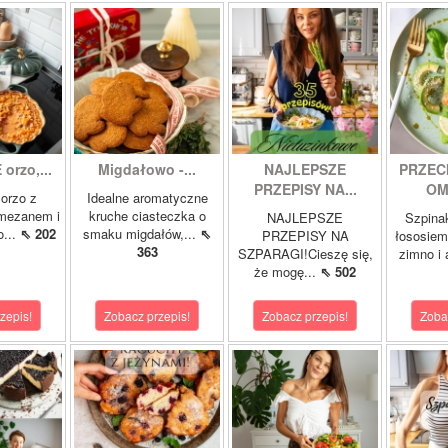
orzo,...
Migdałowo -...
NAJLEPSZE
PRZEC
PRZEPISY NA...
OM
orzo z
Idealne aromatyczne
rmezanem i
kruche ciasteczka o
NAJLEPSZE
Szpina
o...
⇖ 202
smaku migdałów,...
⇖
PRZEPISY NA
łososie
363
SZPARAGI!Cieszę się,
zimno i
że mogę...
⇖ 502
zepis!
Zobacz przepis!
Zobacz przepis!
Zoba