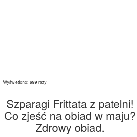
Wyświetlono:
699
razy
Szparagi Frittata z patelni!
Co zjeść na obiad w maju?
Zdrowy obiad.