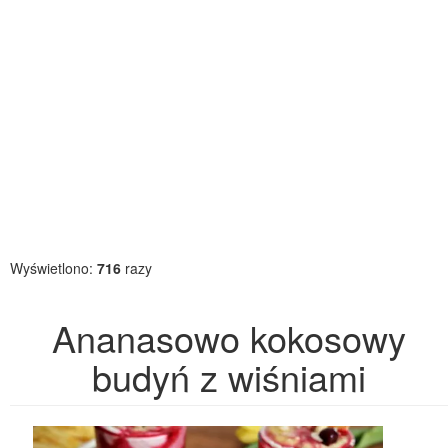
Wyświetlono:
716
razy
Ananasowo kokosowy
budyń z wiśniami