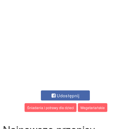
Udostępnij
Śniadania i potrawy dla dzieci
Wegetariańskie