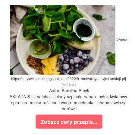
Źródło:
https://smykwkuchni.blogspot.com/2022/01/antyoksydacyjny-koktajl-pij-
jesli.html
Autor: Karolina Smyk
SKŁADNIKI:- matcha- zielony szpinak- banan- pyłek kwiatowy-
spirulina- mleko roślinne i woda- miechunka- ananas świeży-
borówki
Zobacz cały przepis...