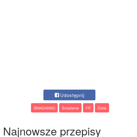
Udostępnij
ŚNIADANKO
Śniadanie
FIT
Dieta
Najnowsze przepisy