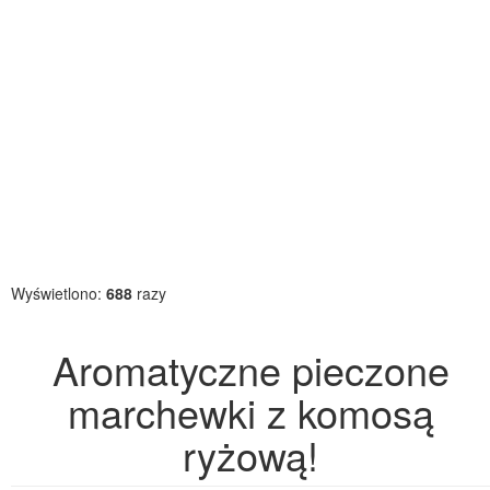
Wyświetlono:
688
razy
Aromatyczne pieczone
marchewki z komosą
ryżową!