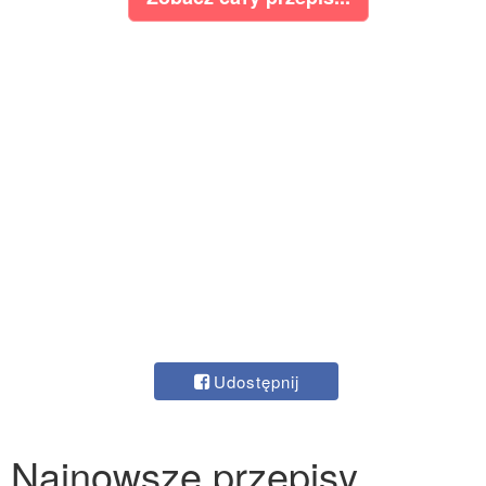
Udostępnij
Najnowsze przepisy