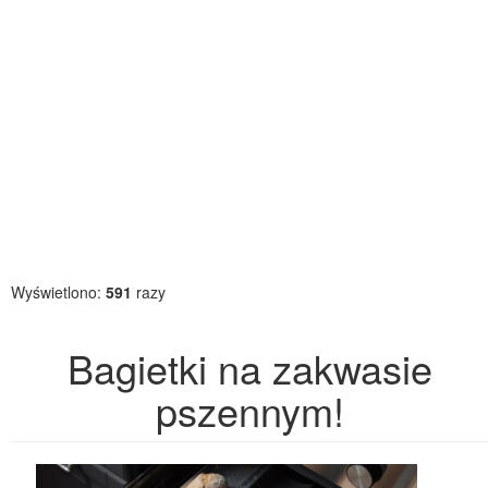
Wyświetlono:
591
razy
Bagietki na zakwasie
pszennym!