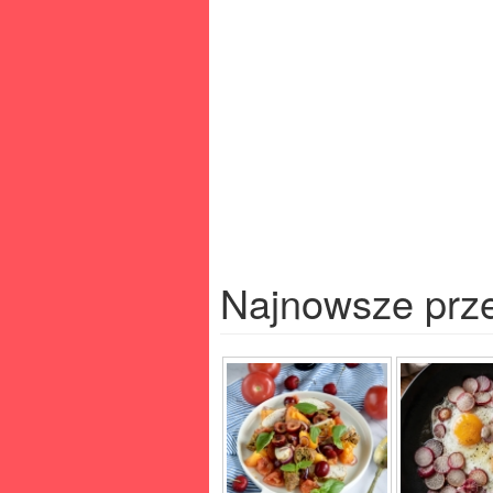
Najnowsze prz