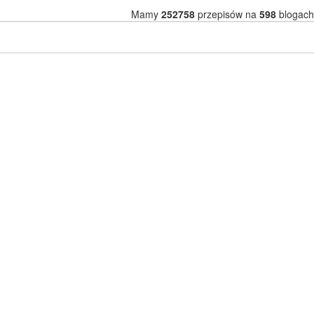
Mamy
252758
przepisów na
598
blogach