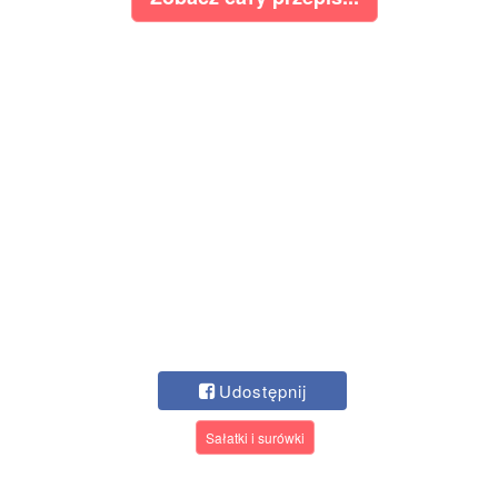
Udostępnij
Sałatki i surówki