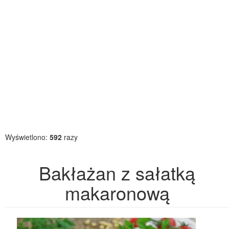
Wyświetlono:
592
razy
Bakłażan z sałatką
makaronową