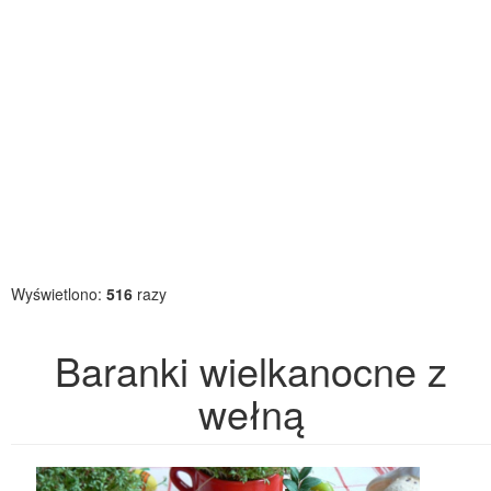
Wyświetlono:
516
razy
Baranki wielkanocne z
wełną