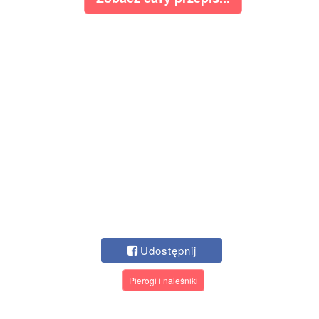
Udostępnij
Pierogi i naleśniki