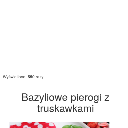
Wyświetlono:
550
razy
Bazyliowe pierogi z
truskawkami