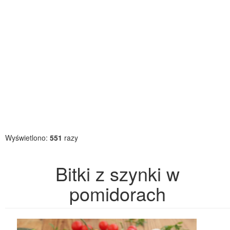
Wyświetlono:
551
razy
Bitki z szynki w
pomidorach