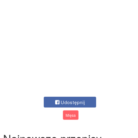
Udostępnij
Mięsa