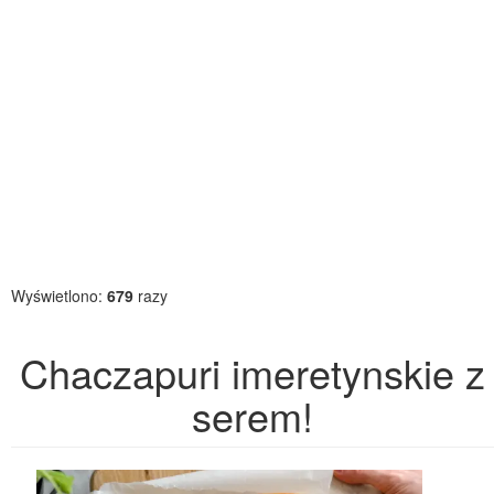
Wyświetlono:
679
razy
Chaczapuri imeretynskie z
serem!