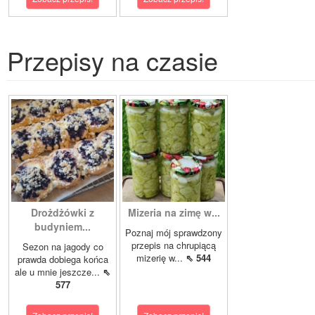
Przepisy na czasie
Drożdżówki z
Mizeria na zimę w...
budyniem...
Poznaj mój sprawdzony
przepis na chrupiącą
Sezon na jagody co
mizerię w...
⇖ 544
prawda dobiega końca
ale u mnie jeszcze...
⇖
577