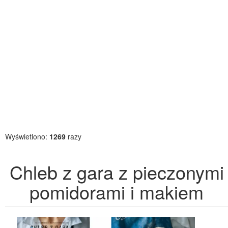
Wyświetlono:
1269
razy
Chleb z gara z pieczonymi
pomidorami i makiem